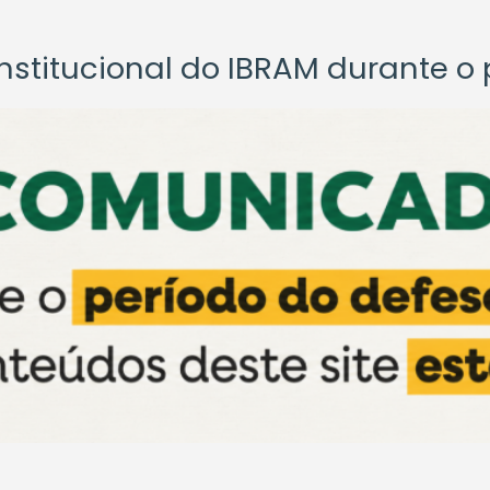
titucional do IBRAM durante o p