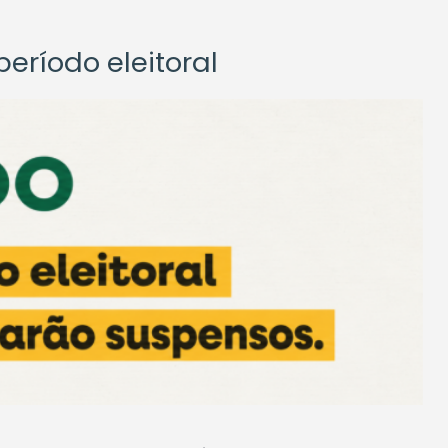
eríodo eleitoral