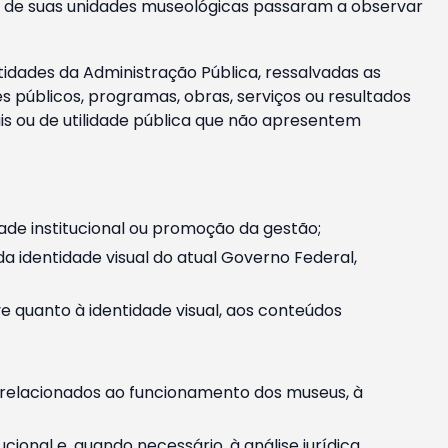
m e de suas unidades museológicas passaram a observar
tidades da Administração Pública, ressalvadas as
públicos, programas, obras, serviços ou resultados
is ou de utilidade pública que não apresentem
ade institucional ou promoção da gestão;
identidade visual do atual Governo Federal,
ive quanto à identidade visual, aos conteúdos
, relacionados ao funcionamento dos museus, à
onal e, quando necessário, à análise jurídica.