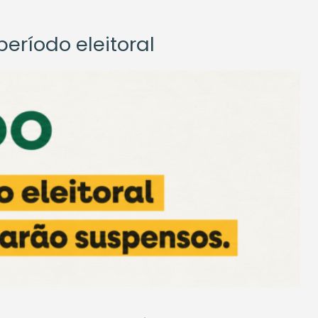
eríodo eleitoral