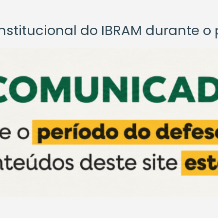
titucional do IBRAM durante o p