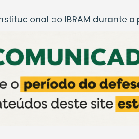
titucional do IBRAM durante o p