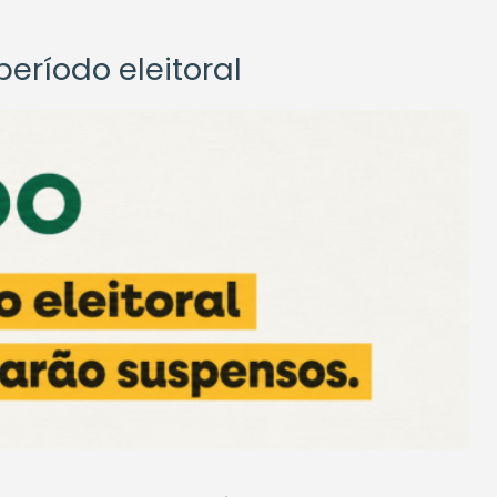
eríodo eleitoral