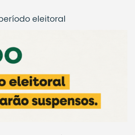
eríodo eleitoral