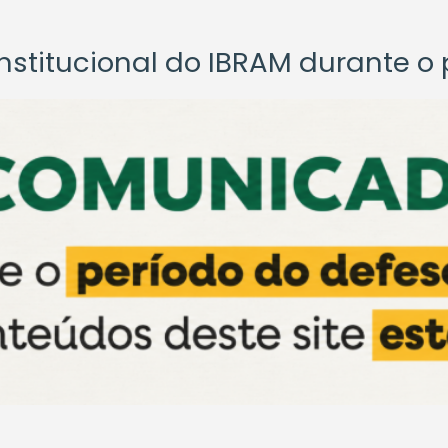
titucional do IBRAM durante o p