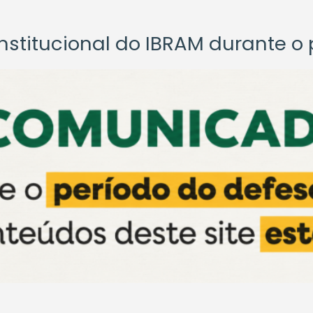
titucional do IBRAM durante o p