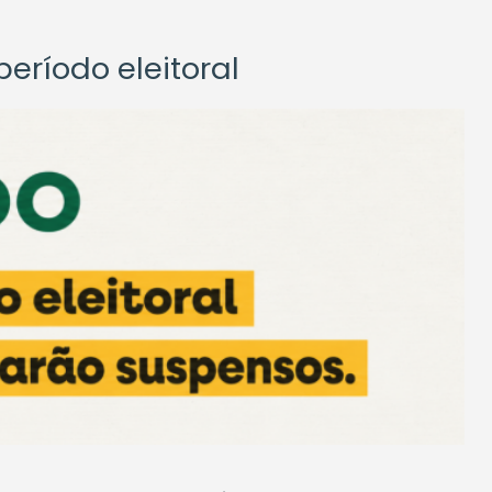
eríodo eleitoral