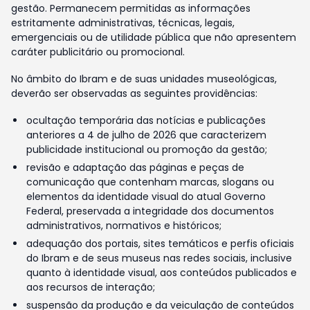
gestão. Permanecem permitidas as informações
estritamente administrativas, técnicas, legais,
emergenciais ou de utilidade pública que não apresentem
caráter publicitário ou promocional.
No âmbito do Ibram e de suas unidades museológicas,
deverão ser observadas as seguintes providências:
ocultação temporária das notícias e publicações
anteriores a 4 de julho de 2026 que caracterizem
publicidade institucional ou promoção da gestão;
revisão e adaptação das páginas e peças de
comunicação que contenham marcas, slogans ou
elementos da identidade visual do atual Governo
Federal, preservada a integridade dos documentos
administrativos, normativos e históricos;
adequação dos portais, sites temáticos e perfis oficiais
do Ibram e de seus museus nas redes sociais, inclusive
quanto à identidade visual, aos conteúdos publicados e
aos recursos de interação;
suspensão da produção e da veiculação de conteúdos