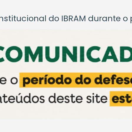
titucional do IBRAM durante o p