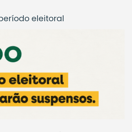
eríodo eleitoral