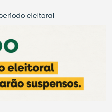
eríodo eleitoral