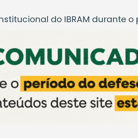
titucional do IBRAM durante o p