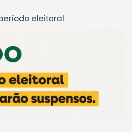
eríodo eleitoral