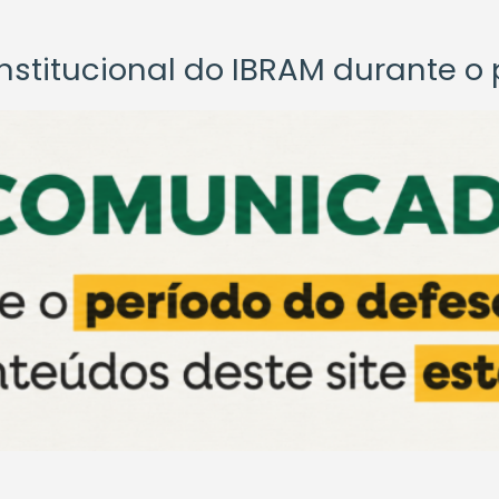
titucional do IBRAM durante o p