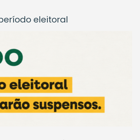
eríodo eleitoral