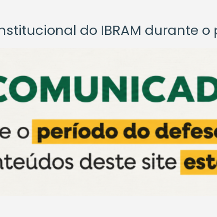
titucional do IBRAM durante o p