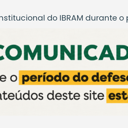
titucional do IBRAM durante o p