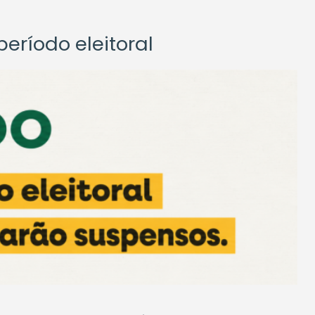
eríodo eleitoral