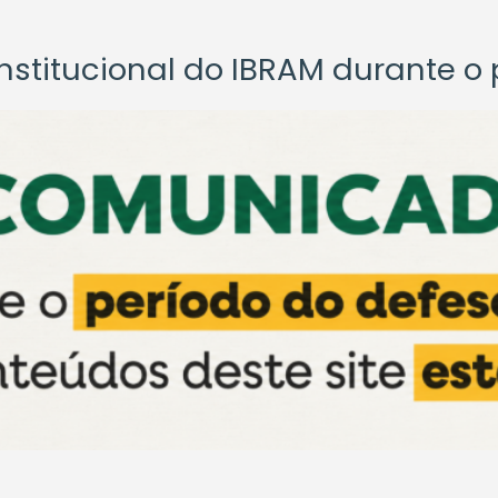
titucional do IBRAM durante o p