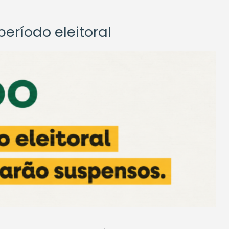
eríodo eleitoral