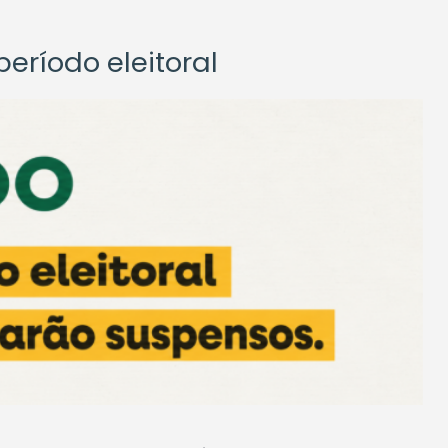
eríodo eleitoral