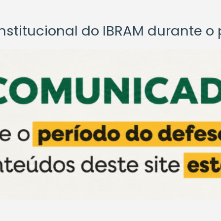
titucional do IBRAM durante o p