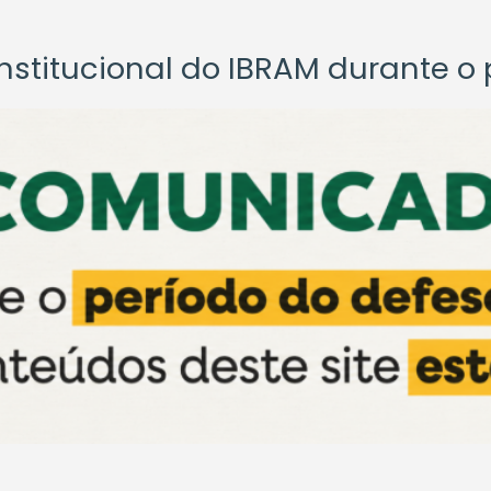
titucional do IBRAM durante o p