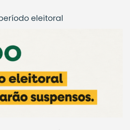
eríodo eleitoral