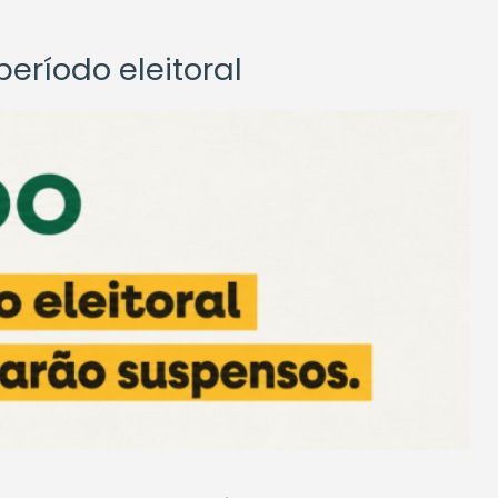
eríodo eleitoral