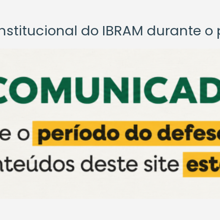
titucional do IBRAM durante o p