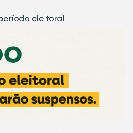
eríodo eleitoral