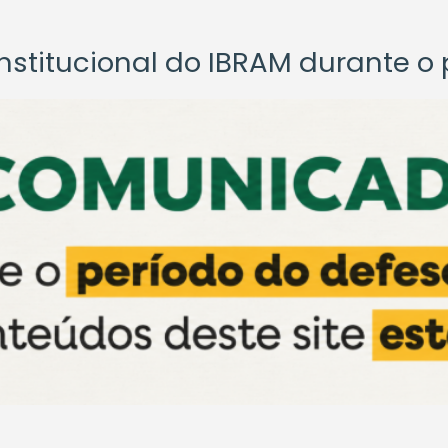
titucional do IBRAM durante o p