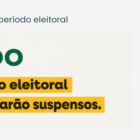
eríodo eleitoral