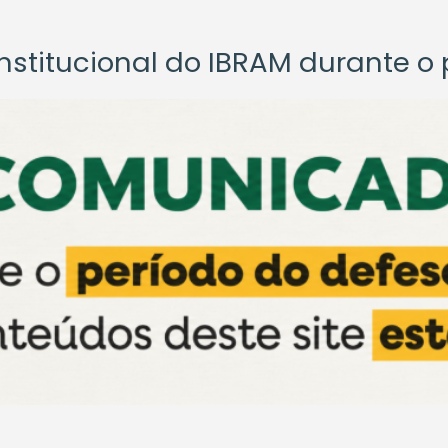
titucional do IBRAM durante o p