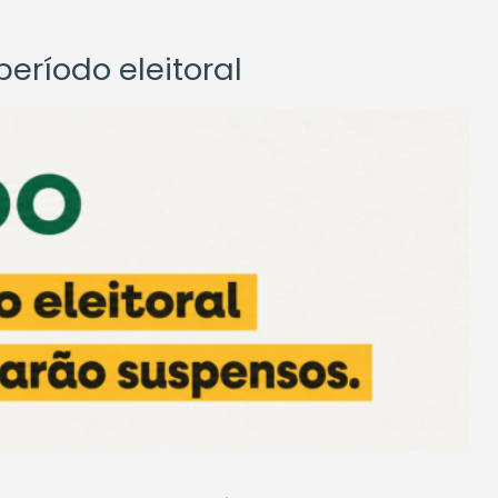
eríodo eleitoral