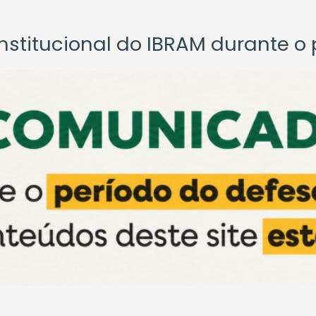
titucional do IBRAM durante o p