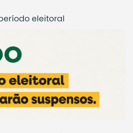
eríodo eleitoral