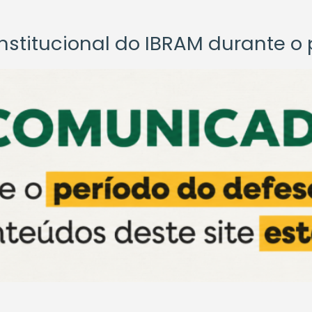
titucional do IBRAM durante o p