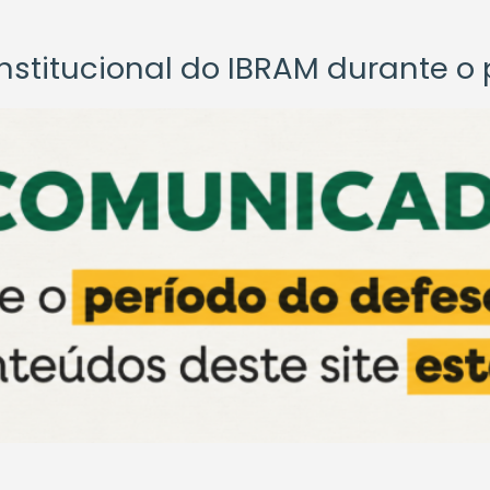
titucional do IBRAM durante o p