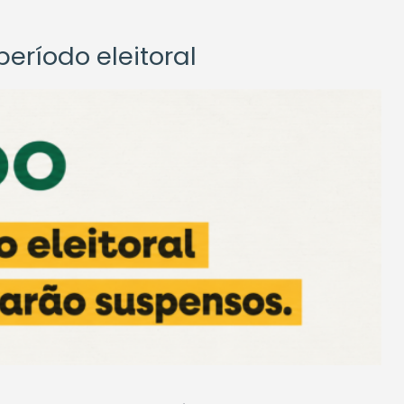
eríodo eleitoral