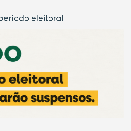
eríodo eleitoral