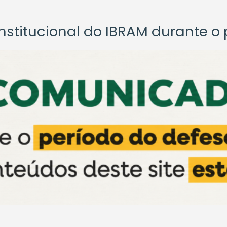
titucional do IBRAM durante o p