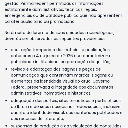
gestão. Permanecem permitidas as informações
estritamente administrativas, técnicas, legais,
emergenciais ou de utilidade pública que não apresentem
caráter publicitário ou promocional.
No âmbito do Ibram e de suas unidades museológicas,
deverão ser observadas as seguintes providências:
ocultação temporária das notícias e publicações
anteriores a 4 de julho de 2026 que caracterizem
publicidade institucional ou promoção da gestão;
revisão e adaptação das páginas e peças de
comunicação que contenham marcas, slogans ou
elementos da identidade visual do atual Governo
Federal, preservada a integridade dos documentos
administrativos, normativos e históricos;
adequação dos portais, sites temáticos e perfis oficiais
do Ibram e de seus museus nas redes sociais, inclusive
quanto à identidade visual, aos conteúdos publicados e
aos recursos de interação;
suspensão da produção e da veiculação de conteúdos