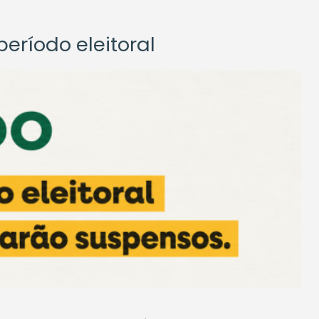
eríodo eleitoral