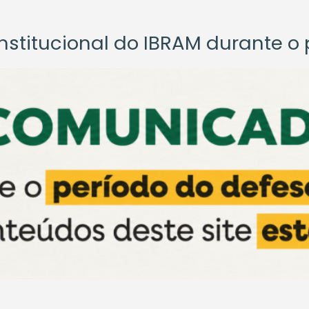
titucional do IBRAM durante o p