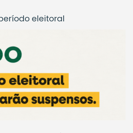
eríodo eleitoral