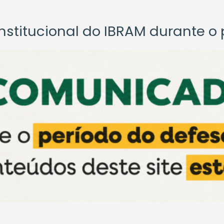
titucional do IBRAM durante o p