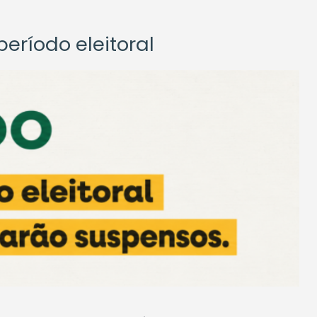
eríodo eleitoral