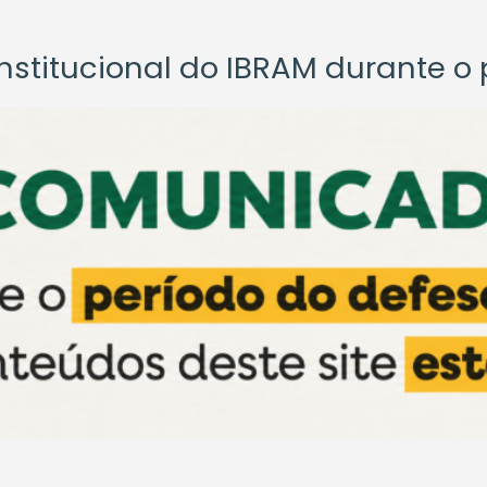
titucional do IBRAM durante o p