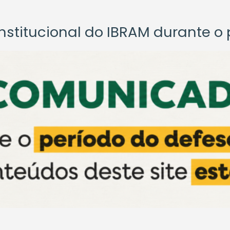
titucional do IBRAM durante o p