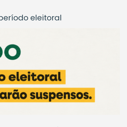
eríodo eleitoral