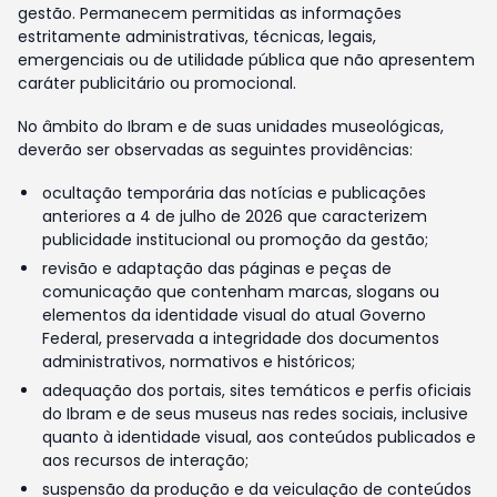
gestão. Permanecem permitidas as informações
estritamente administrativas, técnicas, legais,
emergenciais ou de utilidade pública que não apresentem
caráter publicitário ou promocional.
No âmbito do Ibram e de suas unidades museológicas,
deverão ser observadas as seguintes providências:
ocultação temporária das notícias e publicações
anteriores a 4 de julho de 2026 que caracterizem
publicidade institucional ou promoção da gestão;
revisão e adaptação das páginas e peças de
comunicação que contenham marcas, slogans ou
elementos da identidade visual do atual Governo
Federal, preservada a integridade dos documentos
administrativos, normativos e históricos;
adequação dos portais, sites temáticos e perfis oficiais
do Ibram e de seus museus nas redes sociais, inclusive
quanto à identidade visual, aos conteúdos publicados e
aos recursos de interação;
suspensão da produção e da veiculação de conteúdos