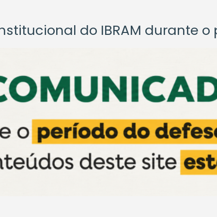
titucional do IBRAM durante o p