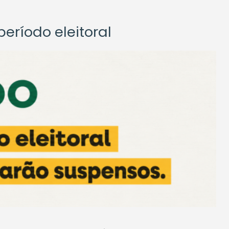
eríodo eleitoral