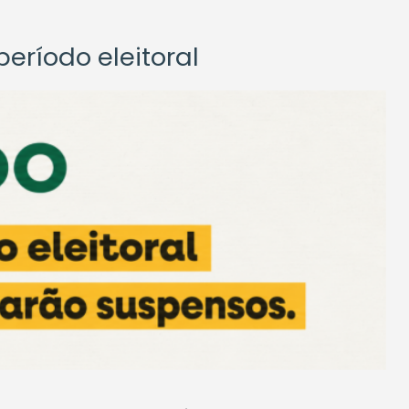
eríodo eleitoral