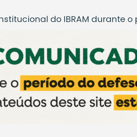
titucional do IBRAM durante o p