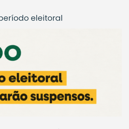
eríodo eleitoral