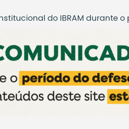
titucional do IBRAM durante o p