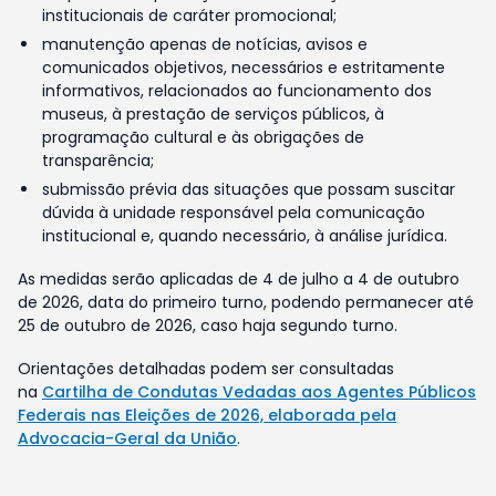
institucionais de caráter promocional;
manutenção apenas de notícias, avisos e
comunicados objetivos, necessários e estritamente
informativos, relacionados ao funcionamento dos
museus, à prestação de serviços públicos, à
programação cultural e às obrigações de
transparência;
submissão prévia das situações que possam suscitar
dúvida à unidade responsável pela comunicação
institucional e, quando necessário, à análise jurídica.
As medidas serão aplicadas de 4 de julho a 4 de outubro
de 2026, data do primeiro turno, podendo permanecer até
25 de outubro de 2026, caso haja segundo turno.
Orientações detalhadas podem ser consultadas
na
Cartilha de Condutas Vedadas aos Agentes Públicos
Federais nas Eleições de 2026, elaborada pela
Advocacia-Geral da União
.