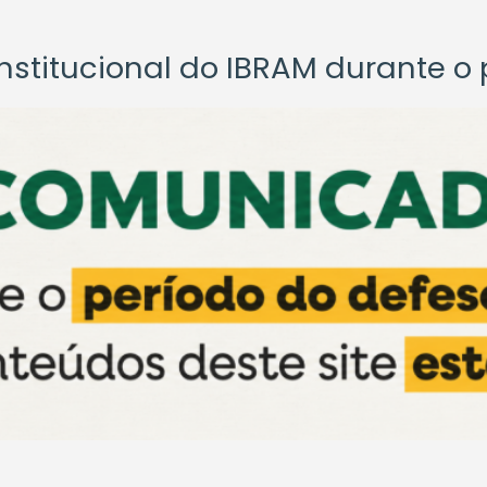
titucional do IBRAM durante o p