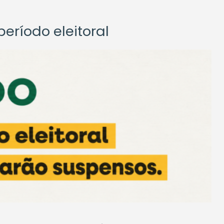
eríodo eleitoral