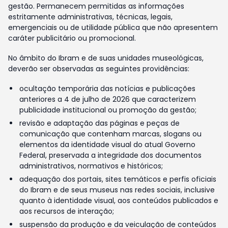
gestão. Permanecem permitidas as informações
estritamente administrativas, técnicas, legais,
emergenciais ou de utilidade pública que não apresentem
caráter publicitário ou promocional.
No âmbito do Ibram e de suas unidades museológicas,
deverão ser observadas as seguintes providências:
ocultação temporária das notícias e publicações
anteriores a 4 de julho de 2026 que caracterizem
publicidade institucional ou promoção da gestão;
revisão e adaptação das páginas e peças de
comunicação que contenham marcas, slogans ou
elementos da identidade visual do atual Governo
Federal, preservada a integridade dos documentos
administrativos, normativos e históricos;
adequação dos portais, sites temáticos e perfis oficiais
do Ibram e de seus museus nas redes sociais, inclusive
quanto à identidade visual, aos conteúdos publicados e
aos recursos de interação;
suspensão da produção e da veiculação de conteúdos