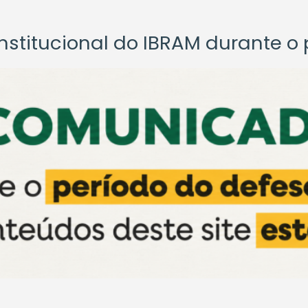
titucional do IBRAM durante o p