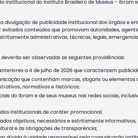
o institucional do Instituto Brasileiro de Museus – Ibra
 divulgação de publicidade institucional dos órgãos e en
 evitados conteúdos que promovam autoridades, agentes 
ritamente administrativas, técnicas, legais, emergencia
 deverão ser observadas as seguintes providências:
nteriores a 4 de julho de 2026 que caracterizem publicid
nicação que contenham marcas, slogans ou elementos da 
rativos, normativos e históricos;
ciais do Ibram e de seus museus nas redes sociais, inclus
os institucionais de caráter promocional;
dos objetivos, necessários e estritamente informativos
tural e às obrigações de transparência;
r dúvida à unidade responsável pela comunicação instituci