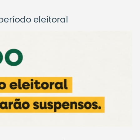
eríodo eleitoral