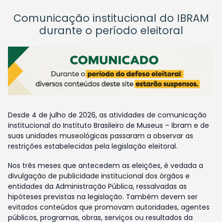
Comunicação institucional do IBRAM
durante o período eleitoral
Desde 4 de julho de 2026, as atividades de comunicação
institucional do Instituto Brasileiro de Museus – Ibram e de
suas unidades museológicas passaram a observar as
restrições estabelecidas pela legislação eleitoral.
Nos três meses que antecedem as eleições, é vedada a
divulgação de publicidade institucional dos órgãos e
entidades da Administração Pública, ressalvadas as
hipóteses previstas na legislação. Também devem ser
evitados conteúdos que promovam autoridades, agentes
públicos, programas, obras, serviços ou resultados da