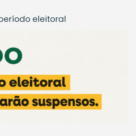
eríodo eleitoral