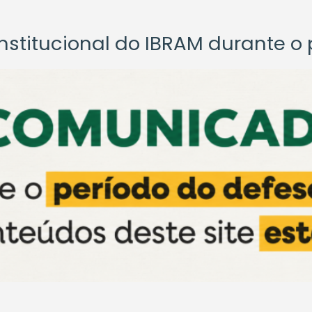
titucional do IBRAM durante o p