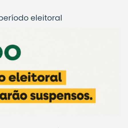
eríodo eleitoral