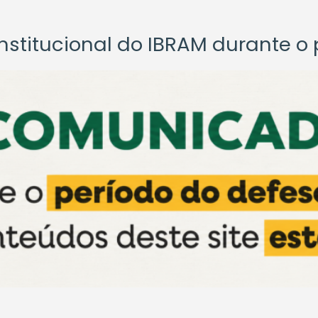
titucional do IBRAM durante o p