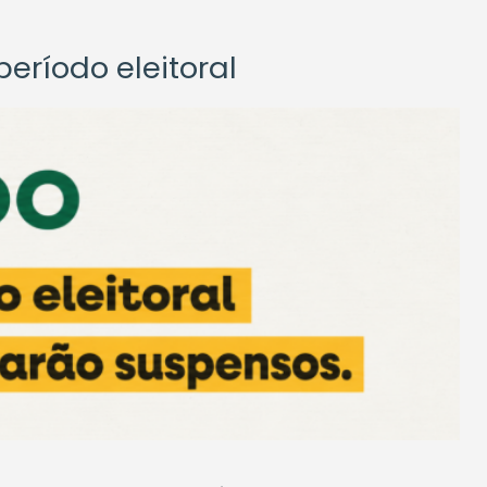
eríodo eleitoral