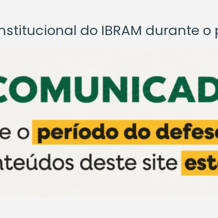
titucional do IBRAM durante o p