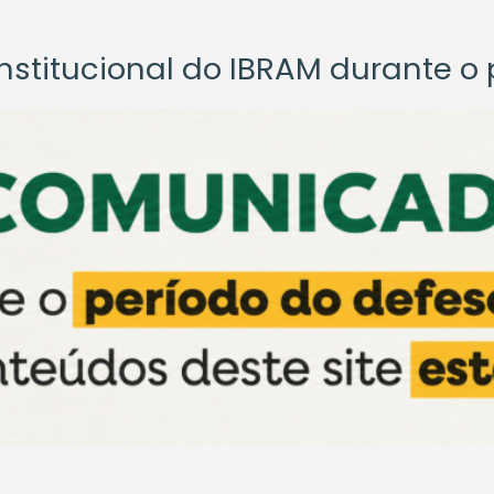
titucional do IBRAM durante o p