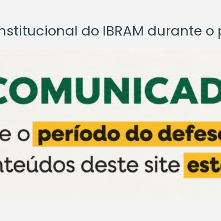
titucional do IBRAM durante o p