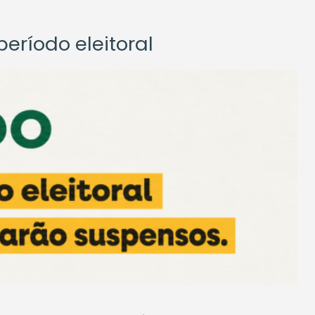
eríodo eleitoral