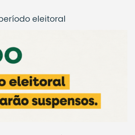
eríodo eleitoral