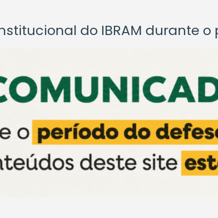
titucional do IBRAM durante o p