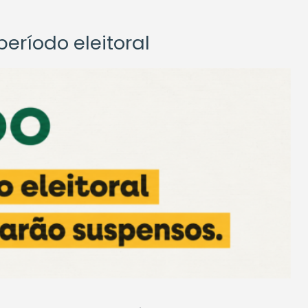
eríodo eleitoral