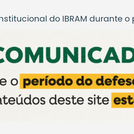
titucional do IBRAM durante o p