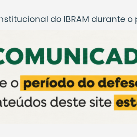
titucional do IBRAM durante o p