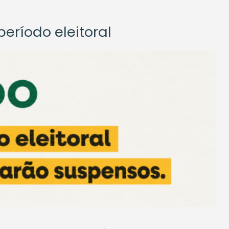
eríodo eleitoral