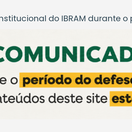
titucional do IBRAM durante o p