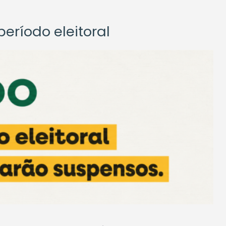
eríodo eleitoral