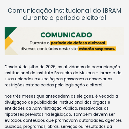
Comunicação institucional do IBRAM
durante o período eleitoral
Desde 4 de julho de 2026, as atividades de comunicação
institucional do Instituto Brasileiro de Museus – Ibram e de
suas unidades museológicas passaram a observar as
restrições estabelecidas pela legislação eleitoral.
Nos três meses que antecedem as eleições, é vedada a
divulgação de publicidade institucional dos órgãos e
entidades da Administração Pública, ressalvadas as
hipóteses previstas na legislação. Também devem ser
evitados conteúdos que promovam autoridades, agentes
públicos, programas, obras, serviços ou resultados da