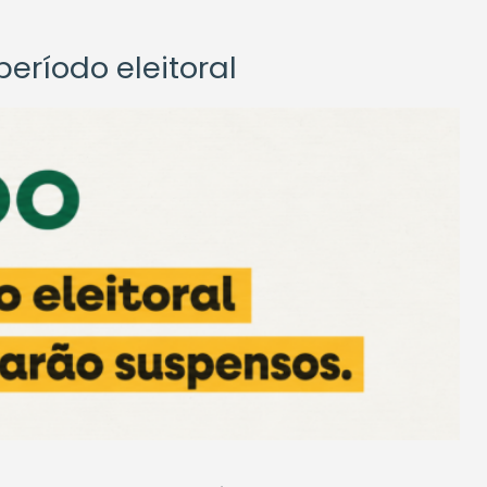
eríodo eleitoral