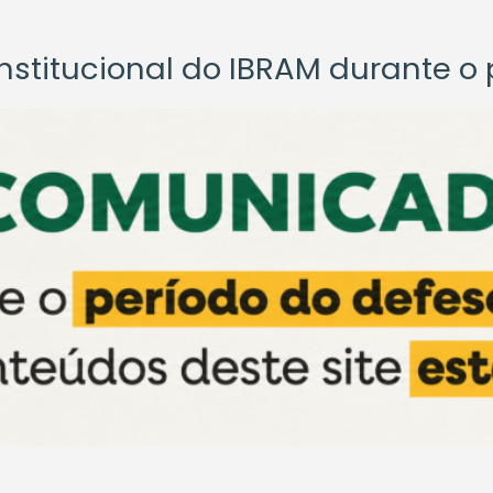
titucional do IBRAM durante o p