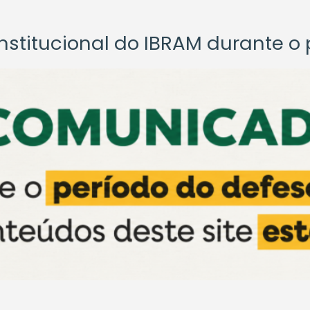
titucional do IBRAM durante o p