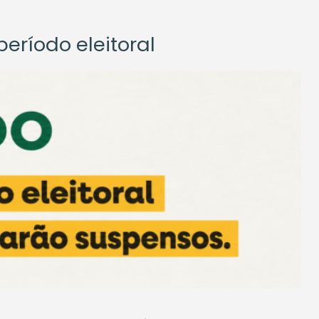
eríodo eleitoral