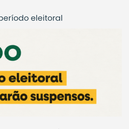
eríodo eleitoral