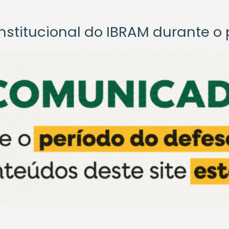
titucional do IBRAM durante o p