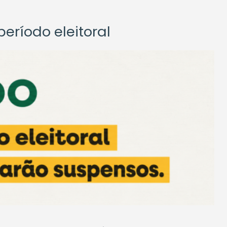
eríodo eleitoral