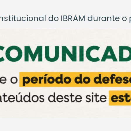
titucional do IBRAM durante o p