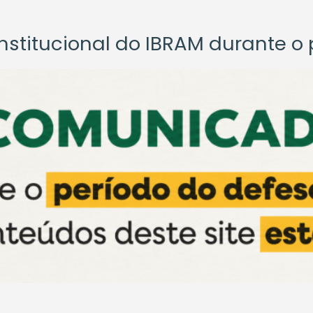
titucional do IBRAM durante o p