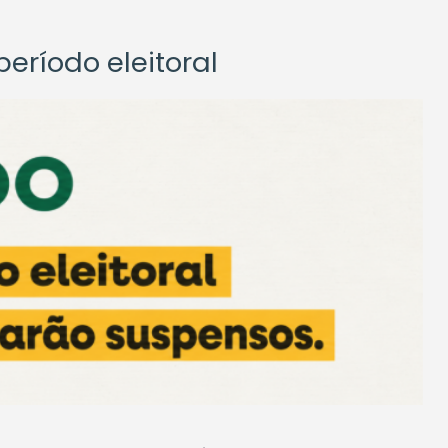
eríodo eleitoral